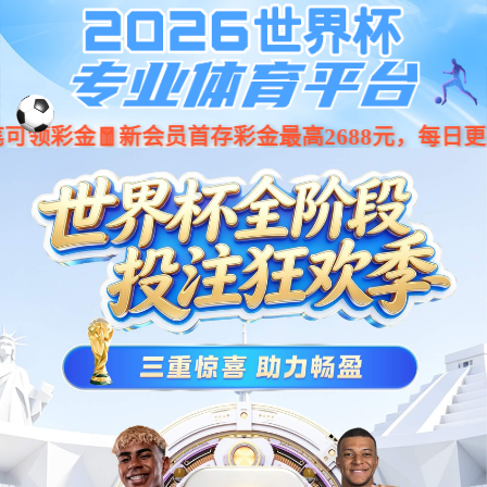
EN
组网
Wi-Fi 7 路由器（BE3600）