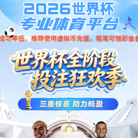
EN
PA捕鱼新网科技参加绵阳助残招聘会